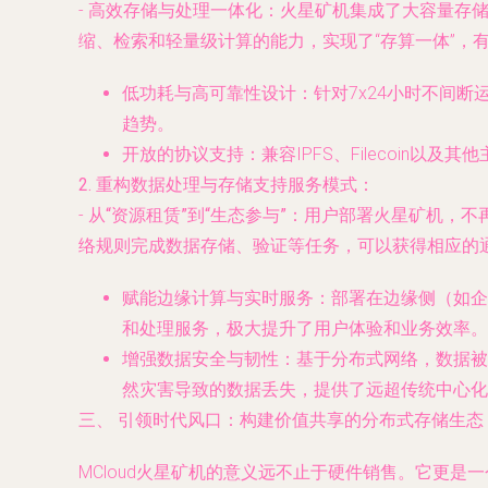
-
高效存储与处理一体化
：火星矿机集成了大容量存储
缩、检索和轻量级计算的能力，实现了“存算一体”，
低功耗与高可靠性设计
：针对7x24小时不间
趋势。
开放的协议支持
：兼容IPFS、Filecoi
2. 重构数据处理与存储支持服务模式：
-
从“资源租赁”到“生态参与”
：用户部署火星矿机，不
络规则完成数据存储、验证等任务，可以获得相应的
赋能边缘计算与实时服务
：部署在边缘侧（如企
和处理服务，极大提升了用户体验和业务效率。
增强数据安全与韧性
：基于分布式网络，数据被
然灾害导致的数据丢失，提供了远超传统中心化
三、 引领时代风口：构建价值共享的分布式存储生态
MCloud火星矿机的意义远不止于硬件销售。它更