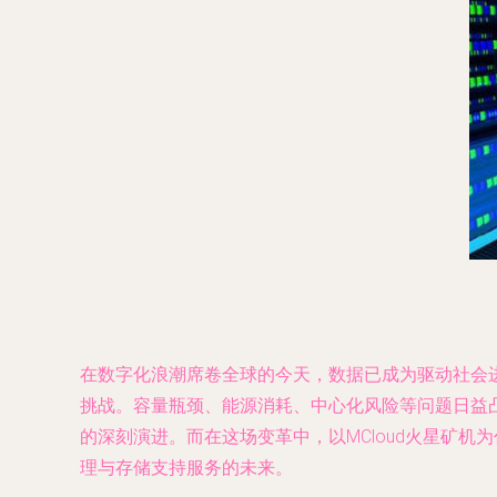
在数字化浪潮席卷全球的今天，数据已成为驱动社会
挑战。容量瓶颈、能源消耗、中心化风险等问题日益凸
的深刻演进。而在这场变革中，以MCloud火星矿
理与存储支持服务的未来。