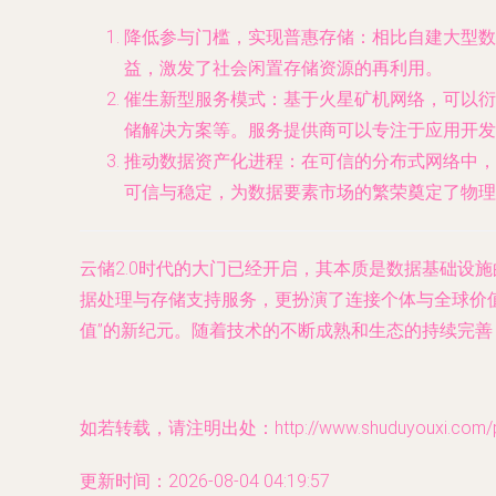
降低参与门槛，实现普惠存储
：相比自建大型数
益，激发了社会闲置存储资源的再利用。
催生新型服务模式
：基于火星矿机网络，可以衍
储解决方案等。服务提供商可以专注于应用开发
推动数据资产化进程
：在可信的分布式网络中，
可信与稳定，为数据要素市场的繁荣奠定了物理
云储2.0时代的大门已经开启，其本质是数据基础设
据处理与存储支持服务，更扮演了连接个体与全球价值
值”的新纪元。随着技术的不断成熟和生态的持续完
如若转载，请注明出处：http://www.shuduyouxi.com/pro
更新时间：2026-08-04 04:19:57