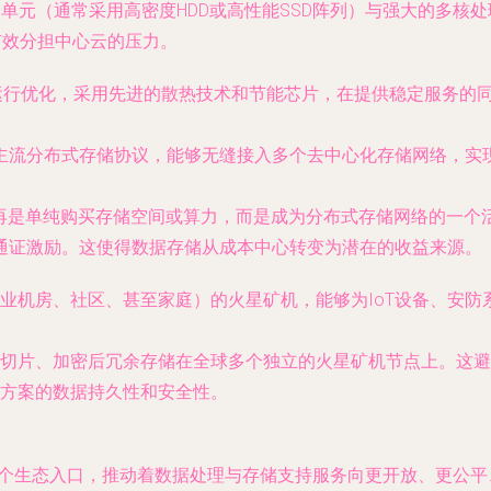
单元（通常采用高密度HDD或高性能SSD阵列）与强大的多核
有效分担中心云的压力。
断运行优化，采用先进的散热技术和节能芯片，在提供稳定服务的
n以及其他主流分布式存储协议，能够无缝接入多个去中心化存储网络
再是单纯购买存储空间或算力，而是成为分布式存储网络的一个
通证激励。这使得数据存储从成本中心转变为潜在的收益来源。
业机房、社区、甚至家庭）的火星矿机，能够为IoT设备、安防
切片、加密后冗余存储在全球多个独立的火星矿机节点上。这避
方案的数据持久性和安全性。
是一个生态入口，推动着数据处理与存储支持服务向更开放、更公