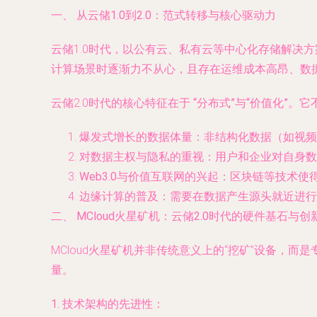
一、 从云储1.0到2.0：范式转移与核心驱动力
云储1.0时代，以公有云、私有云等中心化存储解决
计算场景时逐渐力不从心，且存在运维成本高昂、数
云储2.0时代的核心特征在于
“分布式”与“价值化”
。它
爆发式增长的数据体量
：非结构化数据（如视频
对数据主权与隐私的重视
：用户和企业对自身数
Web3.0与价值互联网的兴起
：区块链等技术使
边缘计算的普及
：需要在数据产生源头就近进行
二、 MCloud火星矿机：云储2.0时代的硬件基石与创
MCloud火星矿机并非传统意义上的“挖矿”设备，
量。
1. 技术架构的先进性：