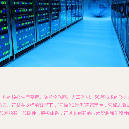
进步的核心生产要素。随着物联网、人工智能、5G等技术的飞速
显。正是在这样的背景下，“云储2.0时代”应运而生，它标志
机为代表的新一代硬件与服务体系，正以其创新的技术架构和前瞻