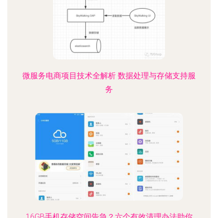
微服务电商项目技术全解析 数据处理与存储支持服
务
16GB手机存储空间告急？六个有效清理办法助你