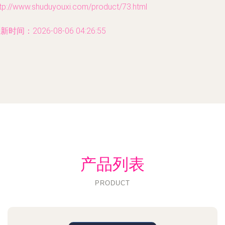
ttp://www.shuduyouxi.com/product/73.html
新时间：2026-08-06 04:26:55
产品列表
PRODUCT