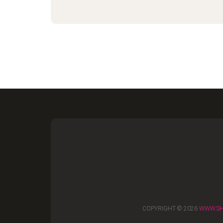
COPYRIGHT © 2026
WWW.SH