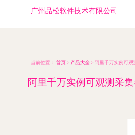
广州品松软件技术有限公司
当前位置：
首页
>
产品大全
>
阿里千万实例可观测采
阿里千万实例可观测采集器