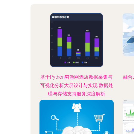
基于Python穷游网酒店数据采集与
融合
可视化分析大屏设计与实现 数据处
理与存储支持服务深度解析