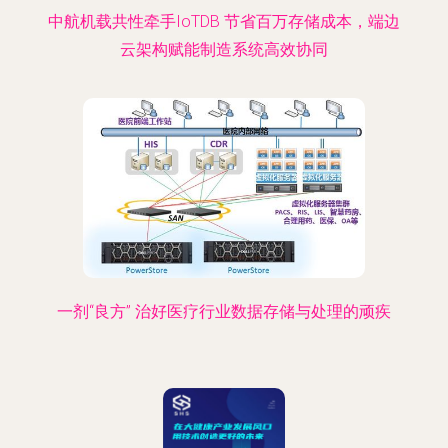
中航机载共性牵手IoTDB 节省百万存储成本，端边
云架构赋能制造系统高效协同
一剂“良方” 治好医疗行业数据存储与处理的顽疾