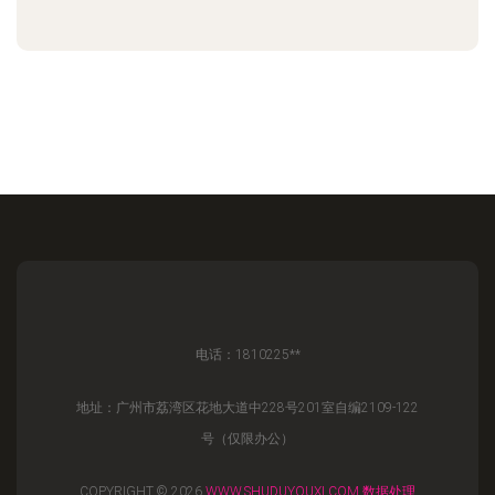
电话：1810225**
地址：广州市荔湾区花地大道中228号201室自编2109-122
号（仅限办公）
COPYRIGHT © 2026
WWW.SHUDUYOUXI.COM
数据处理