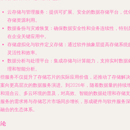
云存储与管理服务
：提供可扩展、安全的数据存储平台，优
存储资源利用。
数据备份与灾难恢复
：确保数据安全性和业务连续性，特别
在企业关键应用中。
存储虚拟化与软件定义存储
：通过软件抽象层提高存储系统
灵活性和效率。
数据分析与处理平台
：集成存储与计算能力，支持实时数据
理和智能分析。
这些服务不仅提升了存储芯片的实际应用价值，还推动了存储解
方案向更高层次的数据服务演进。到2026年，随着数据量的持续
长和混合云、多云环境的普及，对高效、智能的数据处理和存储
持服务的需求将与存储芯片市场同步增长，形成硬件与软件服务
度融合的生态体系。
结论