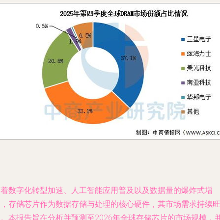
随着数字化转型加速、人工智能应用普及以及数据量的爆炸式增
长，存储芯片作为数据存储与处理的核心硬件，其市场需求持续
盛。本报告旨在分析并预测至2026年全球存储芯片的市场规模，