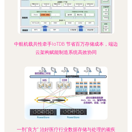
中航机载共性牵手IoTDB 节省百万存储成本，端边
云架构赋能制造系统高效协同
一剂“良方” 治好医疗行业数据存储与处理的顽疾