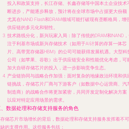
投入和政策支持，长江存储、长鑫存储等中国本土企业技术
断进步，产能逐步释放，预计将在全球市场中占据更大份额
尤其在NAND Flash和DRAM领域可能打破现有垄断格局，增
供应链的多元化和韧性。
技术路线分化，新兴玩家入局
：除了传统的DRAM和NAND
注于利基市场或新兴存储技术（如用于AI计算的存算一体芯
片、高带宽存储器HBM）的公司可能获得发展机遇。大型科
公司（如苹果、谷歌）出于供应链安全和性能优化考虑，可
加大自研存储芯片的投入，进一步影响竞争生态。
产业链协同与战略合作加强
：面对复杂的地缘政治环境和供
链挑战，存储芯片厂商与下游客户（如数据中心运营商、汽
制造商）的战略合作将更加紧密，共同开发定制化解决方案
以应对特定应用场景的需求。
三、数据处理和存储支持服务的角色
在存储芯片市场增长的背后，
数据处理和存储支持服务
发挥着不
或缺的支撑作用。这些服务包括：